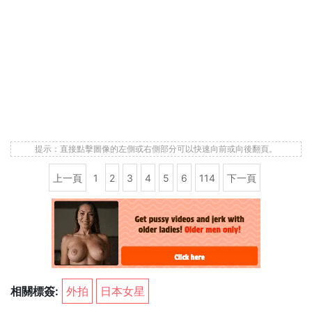
提示：直接點擊圖像的左側或右側部分可以快速向前或向後翻頁。
上一頁
1
2
3
4
5
6
114
下一頁
相關標簽:
外拍
日本女星