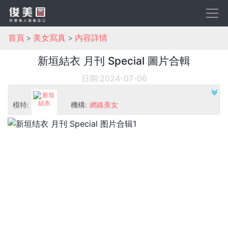
首頁
美女寫真
内容詳情
新垣結衣 月刊 Special 圖片合輯
日期:2024-07-06
模特:
機構:
網絡美女
新垣結衣