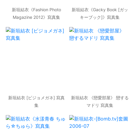
新垣結衣《Fashion Photo
新垣結衣《Gacky Book [ガッ
Magazine 2012》寫真集
キーブック]》寫真集
新垣結衣 [ビジョメガネ] 寫真
新垣結衣 《戀愛部屋》 戀する
集
マドリ 寫真集