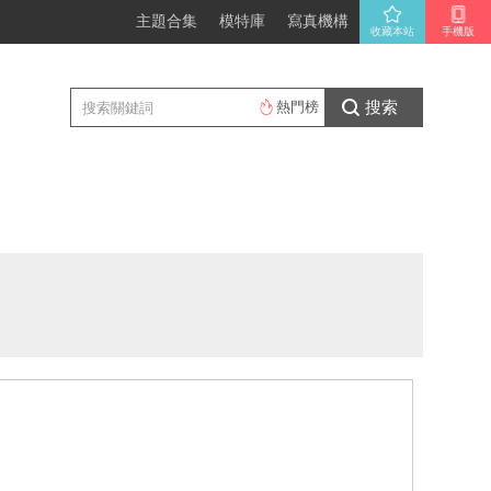
主題合集
模特庫
寫真機構
收藏本站
手機版
搜索
熱門榜