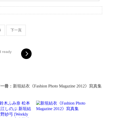
。
4
下一頁
d ready
下一冊：
新垣結衣《Fashion Photo Magazine 2012》寫真集