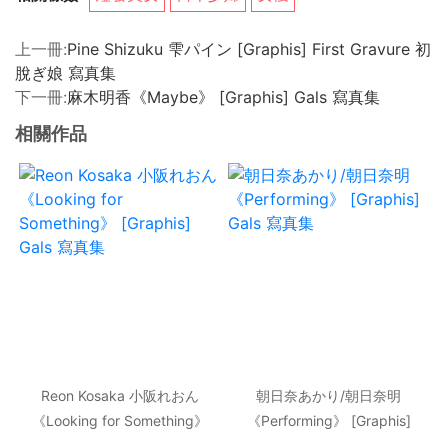
上一冊:
Pine Shizuku 雫パイン [Graphis] First Gravure 初
脫ぎ娘 寫真集
下一冊:
麻木明香《Maybe》 [Graphis] Gals 寫真集
相關作品
Reon Kosaka 小阪れおん
朝日奈あかり/朝日奈明
《Looking for Something》
《Performing》 [Graphis]
[Graphis] Gals 寫真集
Gals 寫真集