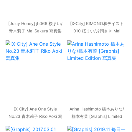
[Juicy Honey] jh066 桜まい/
[X-City] KIMONO和テイスト
青木莉子 Mai Sakura 寫真集
010 桜まい/片岡さき Mai
Sakura 寫真集
[X-City] Ane One Style
Arina Hashimoto 橋本ありな/
No.23 青木莉子 Riko Aoki 寫
橋本有菜 [Graphis] Limited
真集
Edition 寫真集