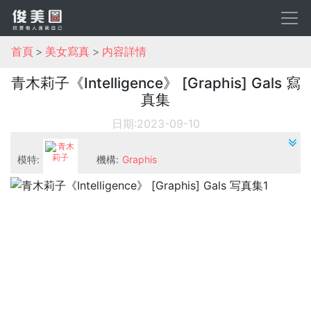
首頁
美女寫真
内容詳情
青木莉子《Intelligence》 [Graphis] Gals 寫
真集
日期:2023-09-10
模特:
機構:
Graphis
青木莉子