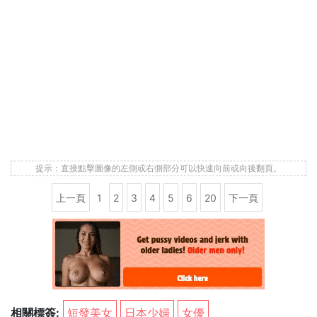
提示：直接點擊圖像的左側或右側部分可以快速向前或向後翻頁。
上一頁
1
2
3
4
5
6
20
下一頁
相關標簽:
短發美女
日本少婦
女優