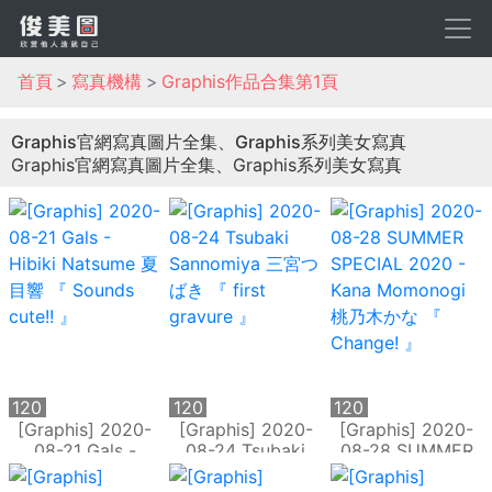
首頁
寫真機構
Graphis作品合集第1頁
Graphis官網寫真圖片全集、Graphis系列美女寫真
Graphis官網寫真圖片全集、Graphis系列美女寫真
120
120
120
P
P
P
[Graphis] 2020-
[Graphis] 2020-
[Graphis] 2020-
08-21 Gals -
08-24 Tsubaki
08-28 SUMMER
Hibiki Natsume 夏
Sannomiya 三宮つ
SPECIAL 2020 -