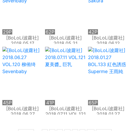
29P
62P
42P
[BoLoLi波蘿社]
[BoLoLi波蘿社]
[BoLoLi波蘿社]
2018.05.17
2018.05.21
2018.06.12
VOL.117 柳侑绮
VOL.118 夏美醬_
VOL.119 貓九醬
Sevenbaby
Sakura
45P
41P
65P
[BoLoLi波蘿社]
[BoLoLi波蘿社]
[BoLoLi波蘿社]
2018.06.27
2018.07.11 VOL.121
2018.01.27
VOL.120 柳侑绮
夏美醬_ 巨乳
BOL.133 紅色誘惑
Sevenbaby
Superme 王雨純