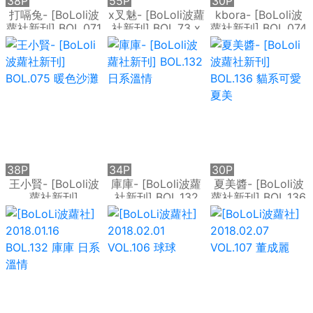
38P
55P
30P
打嗝兔- [BoLoli波
x叉魅- [BoLoli波蘿
kbora- [BoLoli波
蘿社新刊] BOL.071
社新刊] BOL.73 x
蘿社新刊] BOL.074
魅誘惑
黑白誘惑
38P
34P
30P
王小賢- [BoLoli波
庫庫- [BoLoli波蘿
夏美醬- [BoLoli波
蘿社新刊]
社新刊] BOL.132
蘿社新刊] BOL.136
BOL.075 暖色沙灘
日系溫情
貓系可愛夏美