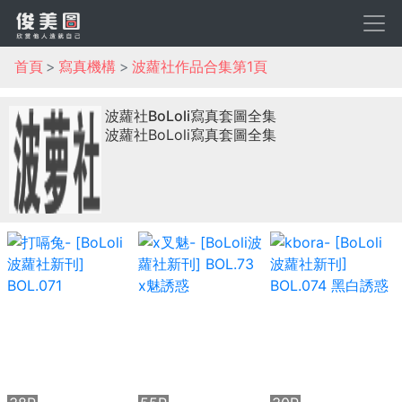
首頁
寫真機構
波蘿社作品合集第1頁
波蘿社BoLoli寫真套圖全集
波蘿社BoLoli寫真套圖全集