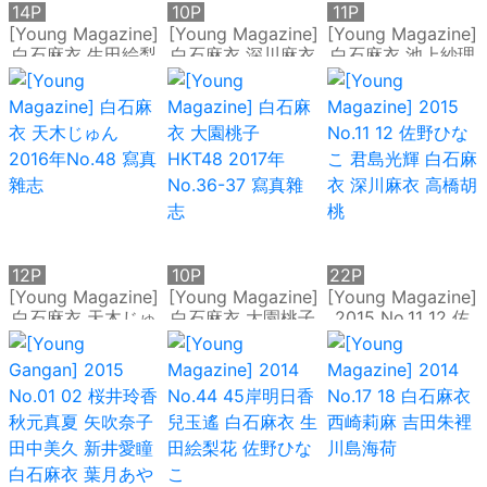
14P
10P
11P
[Young Magazine]
[Young Magazine]
[Young Magazine]
白石麻衣 生田絵梨
白石麻衣 深川麻衣
白石麻衣 池上紗理
花 佐野ひなこ
高橋胡桃 2015年
依 2016年No.16 寫
2014年No.45 寫真
No.12 寫真雜志
真雜志
雜志
12P
10P
22P
[Young Magazine]
[Young Magazine]
[Young Magazine]
白石麻衣 天木じゅ
白石麻衣 大園桃子
2015 No.11 12 佐
ん 2016年No.48
HKT48 2017年
野ひなこ 君島光輝
寫真雜志
No.36-37 寫真雜
白石麻衣 深川麻衣
志
高橋胡桃