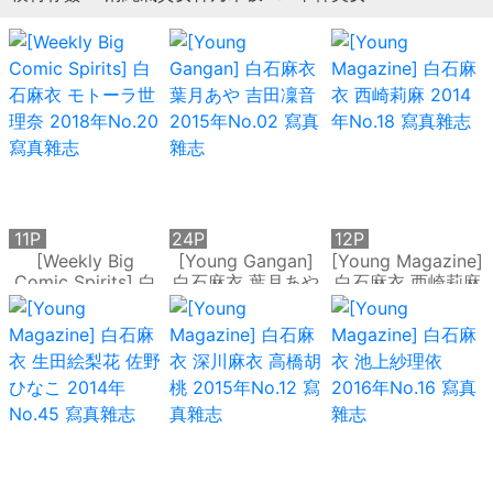
11P
24P
12P
[Weekly Big
[Young Gangan]
[Young Magazine]
Comic Spirits] 白
白石麻衣 葉月あや
白石麻衣 西崎莉麻
石麻衣 モトーラ世
吉田凜音 2015年
2014年No.18 寫真
理奈 2018年No.20
No.02 寫真雜志
雜志
寫真雜志