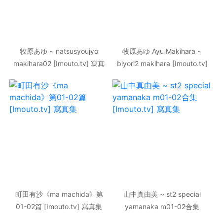
牧原あゆ ~ natsusyoujyo
牧原あゆ Ayu Makihara ~
makihara02 [Imouto.tv] 寫真
biyori2 makihara [Imouto.tv]
集
寫真集
町田有沙《ma machida》第
山中真由美 ~ st2 special
01-02篇 [Imouto.tv] 寫真集
yamanaka m01-02合集
[Imouto.tv] 寫真集