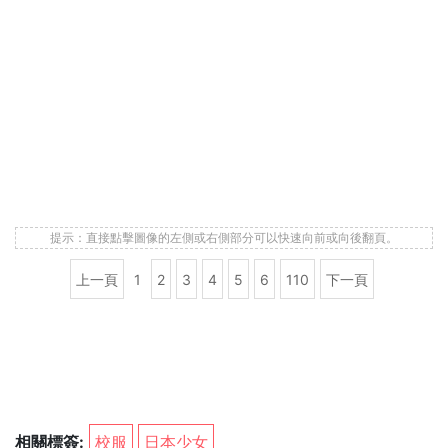
提示：直接點擊圖像的左側或右側部分可以快速向前或向後翻頁。
上一頁
1
2
3
4
5
6
110
下一頁
相關標簽:
校服
日本少女