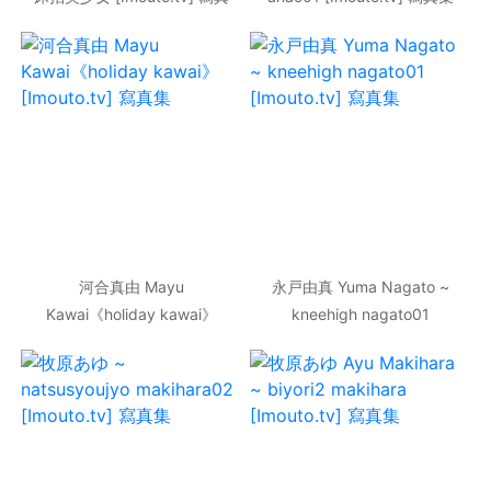
集
河合真由 Mayu
永戸由真 Yuma Nagato ~
Kawai《holiday kawai》
kneehigh nagato01
[Imouto.tv] 寫真集
[Imouto.tv] 寫真集