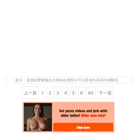
提示：直接點擊圖像的左側或右側部分可以快速向前或向後翻頁。
上一頁
1
2
3
4
5
6
60
下一頁