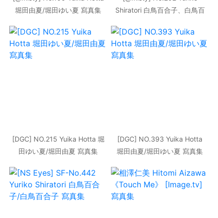
堀田由夏/堀田ゆい夏 寫真集
Shiratori 白鳥百合子、白鳥百
合子 寫真集
[DGC] NO.215 Yuika Hotta 堀
[DGC] NO.393 Yuika Hotta
田ゆい夏/堀田由夏 寫真集
堀田由夏/堀田ゆい夏 寫真集