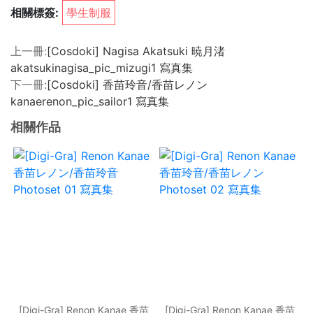
相關標簽:
學生制服
上一冊:
[Cosdoki] Nagisa Akatsuki 暁月渚
akatsukinagisa_pic_mizugi1 寫真集
下一冊:
[Cosdoki] 香苗玲音/香苗レノン
kanaerenon_pic_sailor1 寫真集
相關作品
[Digi-Gra] Renon Kanae 香苗
[Digi-Gra] Renon Kanae 香苗