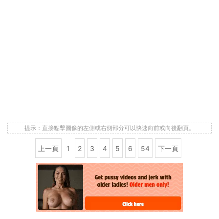
提示：直接點擊圖像的左側或右側部分可以快速向前或向後翻頁。
上一頁
1
2
3
4
5
6
54
下一頁