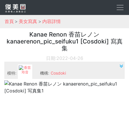
首頁
美女寫真
内容詳情
Kanae Renon 香苗レノン
kanaerenon_pic_seifuku1 [Cosdoki] 寫真
集
日期:2022-04-26
模特:
機構:
Cosdoki
香苗玲音