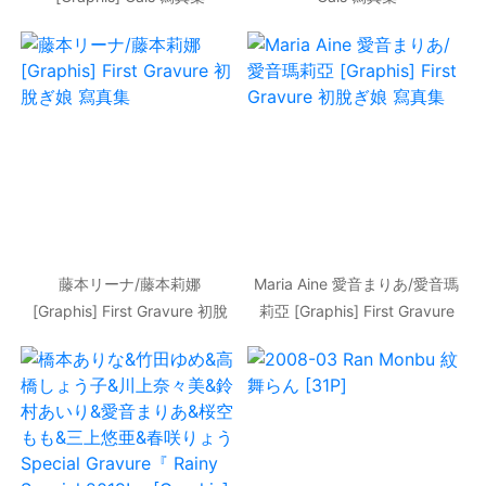
藤本リーナ/藤本莉娜
Maria Aine 愛音まりあ/愛音瑪
[Graphis] First Gravure 初脫
莉亞 [Graphis] First Gravure
ぎ娘 寫真集
初脫ぎ娘 寫真集