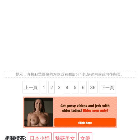
提示：直接點擊圖像的左側或右側部分可以快速向前或向後翻頁。
上一頁
1
2
3
4
5
6
36
下一頁
相關標簽:
日本少婦
魅惑美女
女優