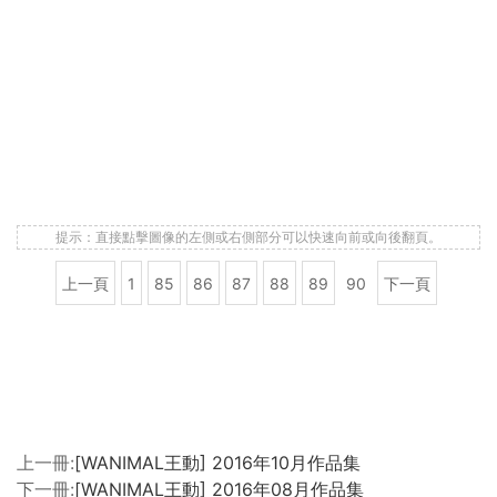
提示：直接點擊圖像的左側或右側部分可以快速向前或向後翻頁。
上一頁
1
85
86
87
88
89
90
下一頁
上一冊:
[WANIMAL王動] 2016年10月作品集
下一冊:
[WANIMAL王動] 2016年08月作品集