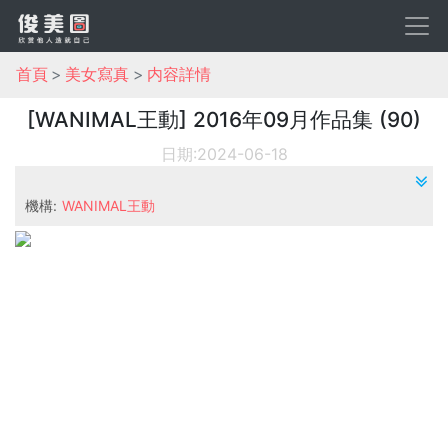
首頁
美女寫真
内容詳情
[WANIMAL王動] 2016年09月作品集 (90)
日期:2024-06-18
機構:
WANIMAL王動