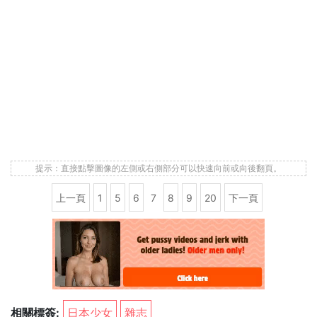
提示：直接點擊圖像的左側或右側部分可以快速向前或向後翻頁。
上一頁
1
5
6
7
8
9
20
下一頁
相關標簽:
日本少女
雜志