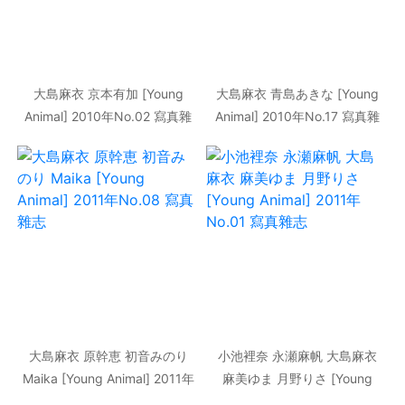
大島麻衣 京本有加 [Young
大島麻衣 青島あきな [Young
Animal] 2010年No.02 寫真雜
Animal] 2010年No.17 寫真雜
志
志
大島麻衣 原幹恵 初音みのり
小池裡奈 永瀬麻帆 大島麻衣
Maika [Young Animal] 2011年
麻美ゆま 月野りさ [Young
No.08 寫真雜志
Animal] 2011年No.01 寫真雜