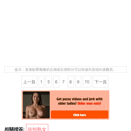
提示：直接點擊圖像的左側或右側部分可以快速向前或向後翻頁。
上一頁
1
5
6
7
8
9
70
下一頁
相關標簽:
街拍熟女