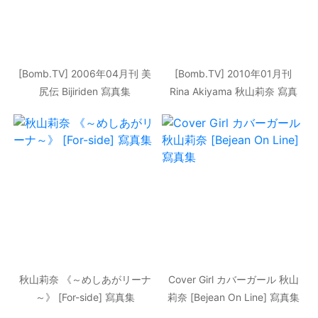
[Bomb.TV] 2006年04月刊 美
[Bomb.TV] 2010年01月刊
尻伝 Bijiriden 寫真集
Rina Akiyama 秋山莉奈 寫真
集
秋山莉奈 《～めしあがリーナ
Cover Girl カバーガール 秋山
～》 [For-side] 寫真集
莉奈 [Bejean On Line] 寫真集