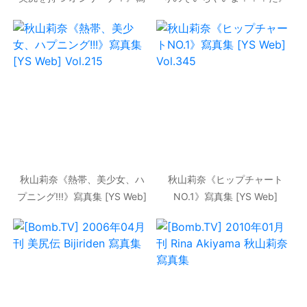
真集 [DGC] NO.1286
寫真集 [YS Web] Vol.207
秋山莉奈《熱帯、美少女、ハ
秋山莉奈《ヒップチャート
プニング!!!》寫真集 [YS Web]
NO.1》寫真集 [YS Web]
Vol.215
Vol.345